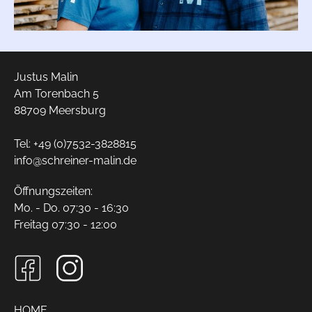
Justus Malin
Am Torenbach 5
88709 Meersburg
Tel:
+49 (0)7532-3828815
info@
schreiner-malin.de
Öffnungszeiten:
Mo. - Do. 07:30 - 16:30
Freitag 07:30 - 12:00
HOME