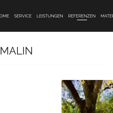
OME
SERVICE
LEISTUNGEN
REFERENZEN
MATE
 MALIN