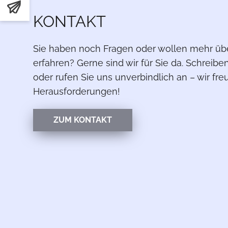
TER
KONTAKT
Sie haben noch Fragen oder wollen mehr üb
erfahren? Gerne sind wir für Sie da. Schreibe
oder rufen Sie uns unverbindlich an – wir fr
Herausforderungen!
ZUM KONTAKT