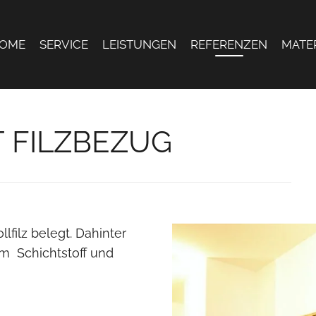
OME
SERVICE
LEISTUNGEN
REFERENZEN
MATE
 FILZBEZUG
lfilz belegt. Dahinter
em Schichtstoff und