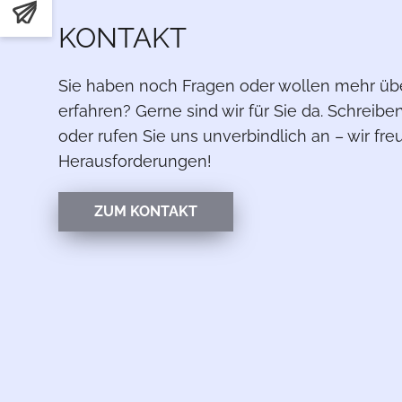
TER
KONTAKT
Sie haben noch Fragen oder wollen mehr üb
erfahren? Gerne sind wir für Sie da. Schreibe
oder rufen Sie uns unverbindlich an – wir fr
Herausforderungen!
ZUM KONTAKT