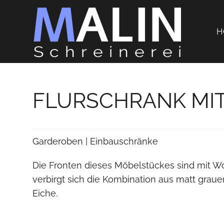
H
FLURSCHRANK MIT
Garderoben | Einbauschränke
Die Fronten dieses Möbelstückes sind mit Wol
verbirgt sich die Kombination aus matt grau
Eiche.