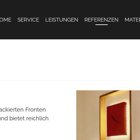
OME
SERVICE
LEISTUNGEN
REFERENZEN
MATE
ackierten Fronten
d bietet reichlich