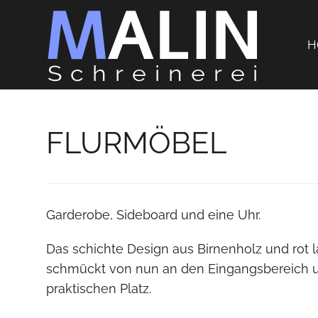
H
FLURMÖBEL
Garderobe, Sideboard und eine Uhr.
Das schichte Design aus Birnenholz und rot l
schmückt von nun an den Eingangsbereich un
praktischen Platz.